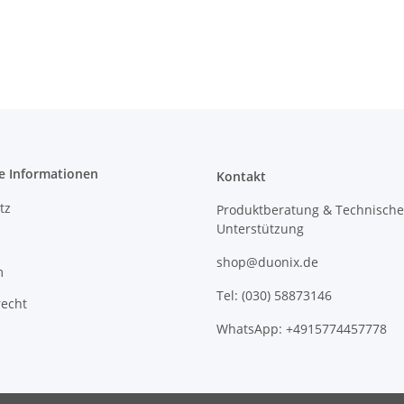
e Informationen
Kontakt
tz
Produktberatung & Technische
Unterstützung
shop@duonix.de
m
Tel: (030) 58873146
recht
WhatsApp: +4915774457778