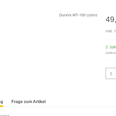
49
inkl. 
Sof
Lieferz
ng
Frage zum Artikel
Lizenz