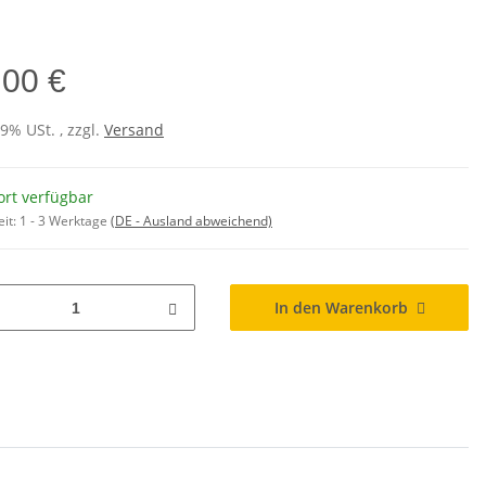
,00 €
19% USt. , zzgl.
Versand
ort verfügbar
eit:
1 - 3 Werktage
(DE - Ausland abweichend)
In den Warenkorb