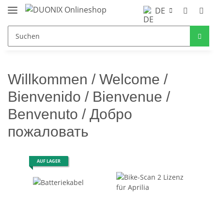
DE
Willkommen / Welcome /
Bienvenido / Bienvenue /
Benvenuto / Добро
пожаловать
AUF LAGER