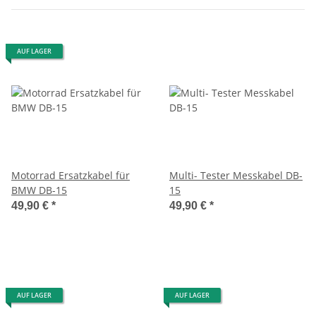
AUF LAGER
Motorrad Ersatzkabel für
Multi- Tester Messkabel DB-
BMW DB-15
15
49,90 €
*
49,90 €
*
AUF LAGER
AUF LAGER