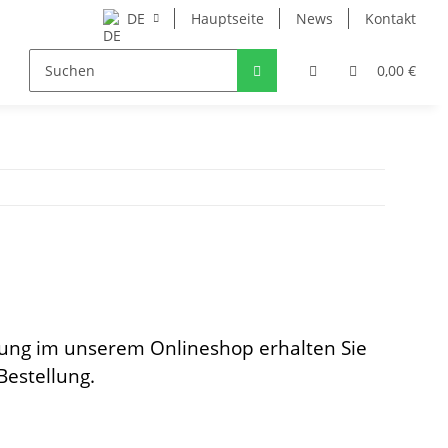
DE
Hauptseite
News
Kontakt
0,00 €
ung im unserem Onlineshop erhalten Sie
Bestellung.