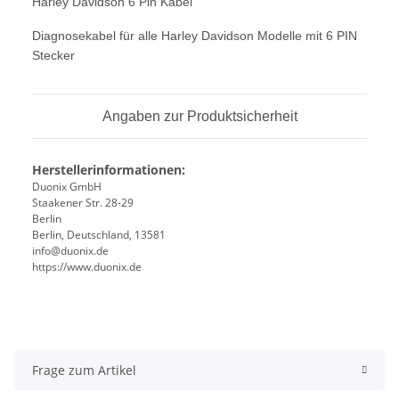
Harley Davidson 6 Pin Kabel
Diagnosekabel für alle Harley Davidson Modelle mit 6 PIN
Stecker
Angaben zur Produktsicherheit
Herstellerinformationen:
Duonix GmbH
Staakener Str. 28-29
Berlin
Berlin, Deutschland, 13581
info@duonix.de
https://www.duonix.de
Frage zum Artikel