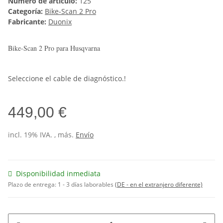
Número de artículo:
125
Categoría:
Bike-Scan 2 Pro
Fabricante:
Duonix
Bike-Scan 2 Pro para Husqvarna
Seleccione el cable de diagnóstico.!
449,00 €
incl. 19% IVA. , más.
Envío
Disponibilidad inmediata
Plazo de entrega:
1 - 3 días laborables
(DE - en el extranjero diferente)