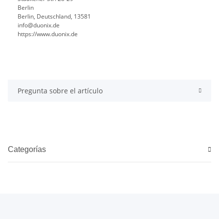
Berlin
Berlin, Deutschland, 13581
info@duonix.de
https://www.duonix.de
Pregunta sobre el artículo
Categorías