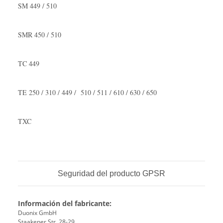
SM 449 / 510
SMR 450 / 510
TC 449
TE 250 / 310 / 449 / 510 / 511 / 610 / 630 / 650
TXC
Seguridad del producto GPSR
Información del fabricante:
Duonix GmbH
Staakener Str. 28-29