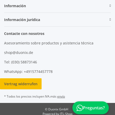
Información
Información jurídica
Contacte con nosotros
Asesoramiento sobre productos y asistencia técnica
shop@duonix.de
Tel: (030) 58873146
WhatsApp: +4915774457778
Vertrag widerrufen
* Todos los precios incluyen IVA.más
envío
Preguntas?
© Duonix GmbH
Powered by
JTL-Shop