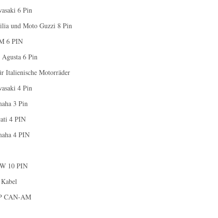
asaki 6 Pin
ilia und Moto Guzzi 8 Pin
TM 6 PIN
 Agusta 6 Pin
ür Italienische Motorräder
asaki 4 Pin
maha 3 Pin
ati 4 PIN
maha 4 PIN
MW 10 PIN
Kabel
RP CAN-AM