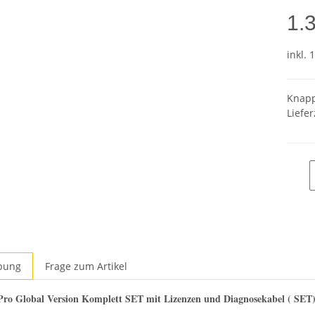
1.
inkl. 
Knapp
Liefer
bung
Frage zum Artikel
Pro Global Version Komplett SET mit Lizenzen und Diagnosekabel ( SET)