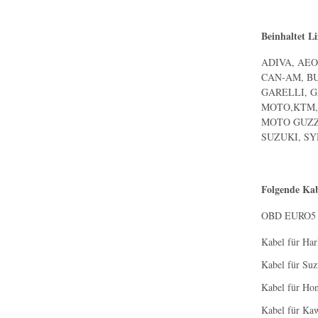
Beinhaltet Li
ADIVA, AEO
CAN-AM, BU
GARELLI, G
MOTO,KTM,
MOTO GUZZI
SUZUKI, S
Folgende Ka
OBD EURO5 /
Kabel für Har
Kabel für Suz
Kabel für Hon
Kabel für Ka