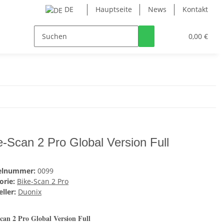
DE
Hauptseite
News
Kontakt
0,00 €
e-Scan 2 Pro Global Version Full
kelnummer:
0099
orie:
Bike-Scan 2 Pro
ller:
Duonix
can 2 Pro Global Version Full