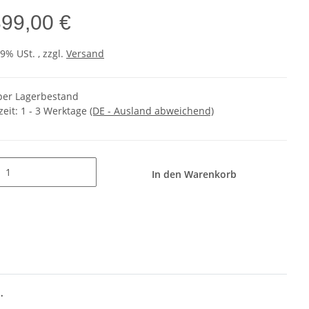
399,00 €
19% USt. , zzgl.
Versand
er Lagerbestand
zeit:
1 - 3 Werktage
(DE - Ausland abweichend)
In den Warenkorb
.