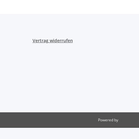
Vertrag widerrufen
Powered by
JTL-Shop