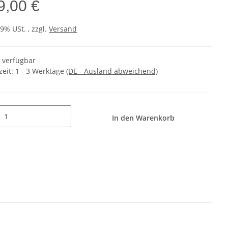
9,00 €
19% USt. , zzgl.
Versand
t verfügbar
zeit:
1 - 3 Werktage
(DE - Ausland abweichend)
In den Warenkorb