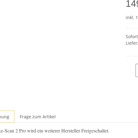
14
inkl. 
Sofor
Liefer
bung
Frage zum Artikel
-Scan 2 Pro wird ein weiterer Hersteller Freigeschaltet.