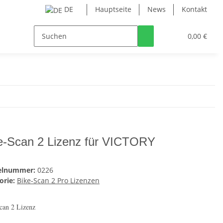
DE
Hauptseite
News
Kontakt
0,00 €
e-Scan 2 Lizenz für VICTORY
kelnummer:
0226
orie:
Bike-Scan 2 Pro Lizenzen
can 2 Lizenz