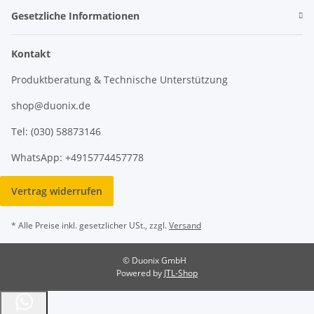
Gesetzliche Informationen
Kontakt
Produktberatung & Technische Unterstützung
shop@duonix.de
Tel: (030) 58873146
WhatsApp: +4915774457778
Vertrag widerrufen
* Alle Preise inkl. gesetzlicher USt., zzgl.
Versand
© Duonix GmbH
Powered by
JTL-Shop