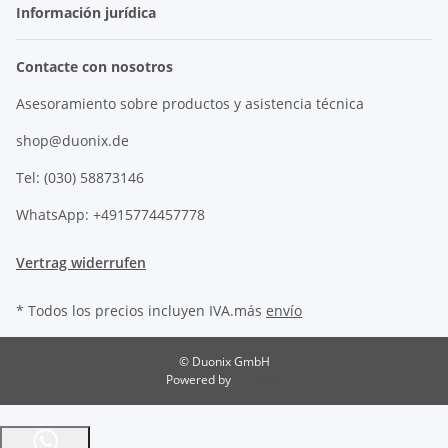
Información jurídica
Contacte con nosotros
Asesoramiento sobre productos y asistencia técnica
shop@duonix.de
Tel: (030) 58873146
WhatsApp: +4915774457778
Vertrag widerrufen
* Todos los precios incluyen IVA.más
envío
© Duonix GmbH
Powered by
JTL-Shop