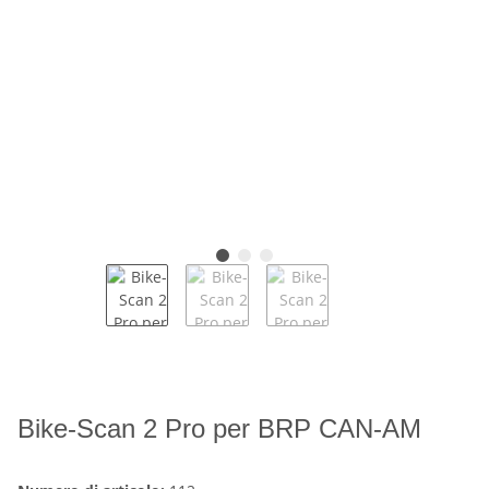
Bike-Scan 2 Pro per BRP CAN-AM