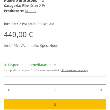
Numero di articolo:
112
Categoria:
Bike-Scan 2 Pro
Produttore:
Duonix
Bike-Scan 2 Pro per
BRP CAN-AM
449,00 €
incl. 19% IVA. , in più.
Spedizione
Disponibile immediatamente
Tempi di consegna:
1 - 3 giorni lavorativi
(DE - estero diverso)