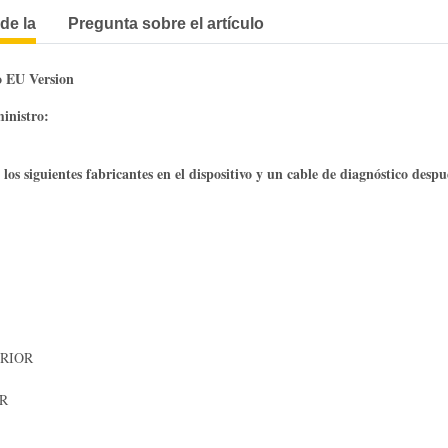
de la
Pregunta sobre el artículo
o EU Version
inistro:
los siguientes fabricantes en el dispositivo y un cable de diagnóstico despué
RIOR
R