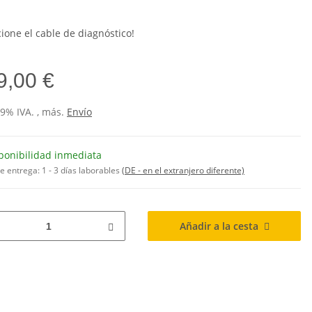
cione el cable de diagnóstico!
9,00 €
19% IVA. , más.
Envío
ponibilidad inmediata
de entrega:
1 - 3 días laborables
(DE - en el extranjero diferente)
Añadir a la cesta