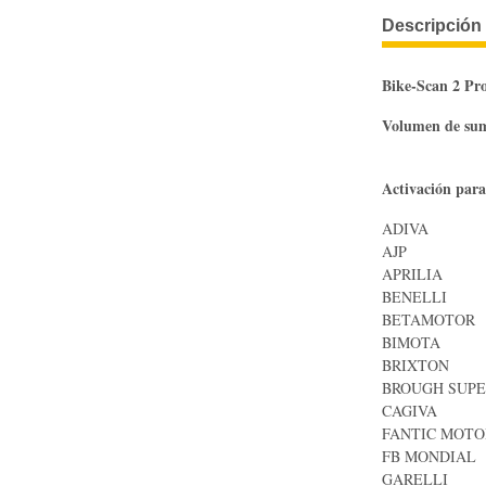
Descripción 
Bike-Scan 2 Pr
Volumen de sum
Activación para 
ADIVA
AJP
APRILIA
BENELLI
BETAMOTOR
BIMOTA
BRIXTON
BROUGH SUPE
CAGIVA
FANTIC MOTO
FB MONDIAL
GARELLI