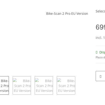
Selec
69
incl. 
Dis
Plazo 