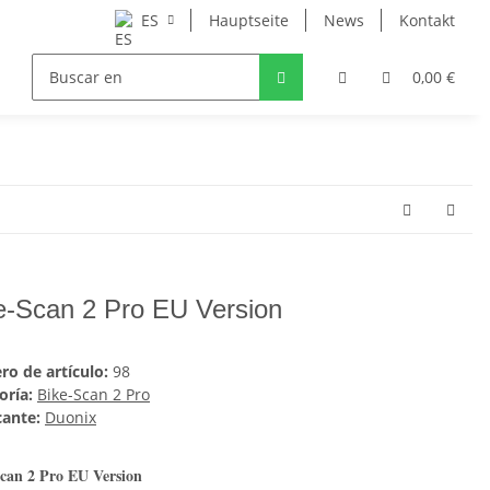
ES
Hauptseite
News
Kontakt
0,00 €
e-Scan 2 Pro EU Version
o de artículo:
98
oría:
Bike-Scan 2 Pro
cante:
Duonix
can 2 Pro EU Version