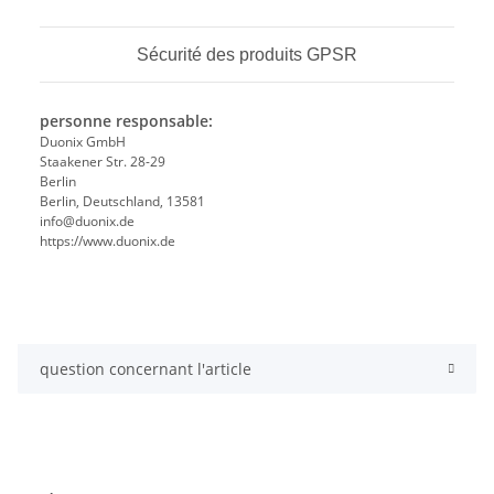
Sécurité des produits GPSR
personne responsable:
Duonix GmbH
Staakener Str. 28-29
Berlin
Berlin, Deutschland, 13581
info@duonix.de
https://www.duonix.de
question concernant l'article