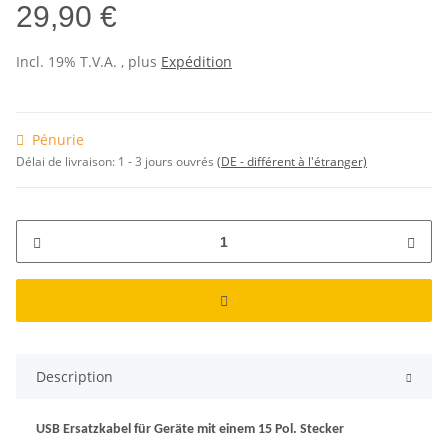
29,90 €
Incl. 19% T.V.A. , plus
Expédition
Pénurie
Délai de livraison:
1 - 3 jours ouvrés
(DE - différent à l'étranger)
Description
USB Ersatzkabel für Geräte mit einem 15 Pol. Stecker