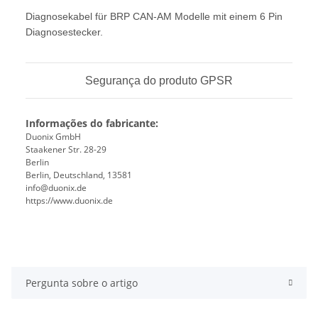
Diagnosekabel für BRP CAN-AM Modelle mit einem 6 Pin
Diagnosestecker.
Segurança do produto GPSR
Informações do fabricante:
Duonix GmbH
Staakener Str. 28-29
Berlin
Berlin, Deutschland, 13581
info@duonix.de
https://www.duonix.de
Pergunta sobre o artigo