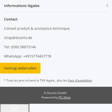
Informations légales
Contact
Conseil produit & assistance technique
shop@duonix.de
Tel: (030) 58873146
WhatsApp: +4915774457778
Vertrag widerrufen
* Tous les prix incluent la TVA légale., plus les
frais d'expédition
© Duonix GmbH
Powered by
JTL-Shop