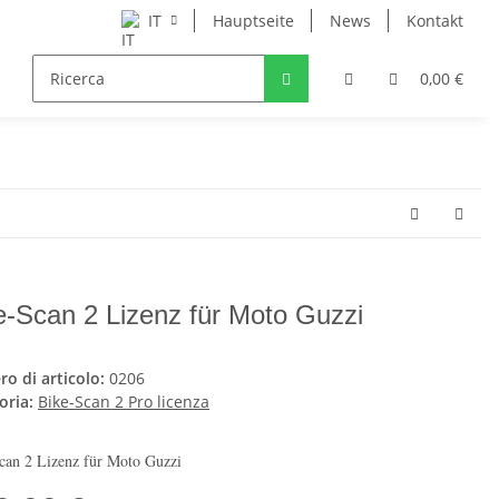
IT
Hauptseite
News
Kontakt
0,00 €
e-Scan 2 Lizenz für Moto Guzzi
o di articolo:
0206
oria:
Bike-Scan 2 Pro licenza
can 2 Lizenz für Moto Guzzi