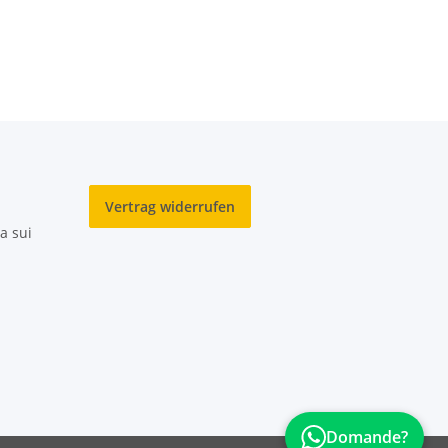
Vertrag widerrufen
a sui
Domande?