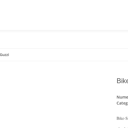
 Guzzi
Bik
Numer
Categ
Bike-S