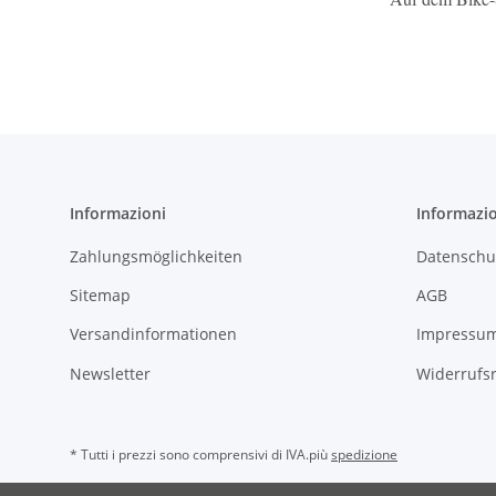
Informazioni
Informazio
Zahlungsmöglichkeiten
Datenschu
Sitemap
AGB
Versandinformationen
Impressu
Newsletter
Widerrufs
* Tutti i prezzi sono comprensivi di IVA.più
spedizione