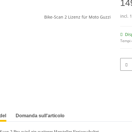
14
incl. 
Dis
Tempi 
del
Domanda sull'articolo
an 2 Pro wird ein weiterer Hersteller Freigeschaltet.