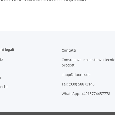
ni legali
Contatti
tz
Consulenza e assistenza tecnic
prodotti
shop@duonix.de
m
Tel: (030) 58873146
recht
WhatsApp: +4915774457778