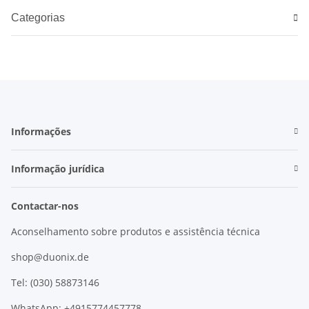
Categorias
Informações
Informação jurídica
Contactar-nos
Aconselhamento sobre produtos e assistência técnica
shop@duonix.de
Tel: (030) 58873146
WhatsApp: +4915774457778