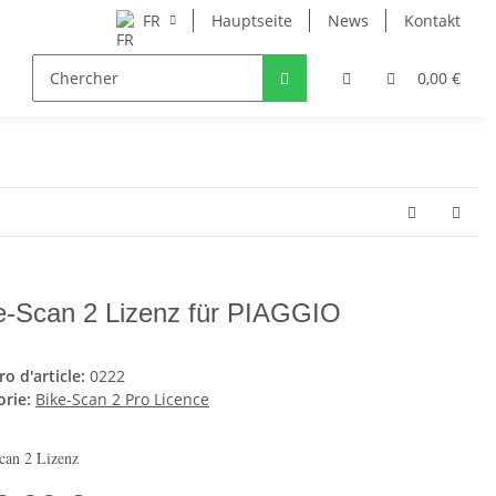
FR
Hauptseite
News
Kontakt
0,00 €
e-Scan 2 Lizenz für PIAGGIO
o d'article:
0222
orie:
Bike-Scan 2 Pro Licence
can 2 Lizenz