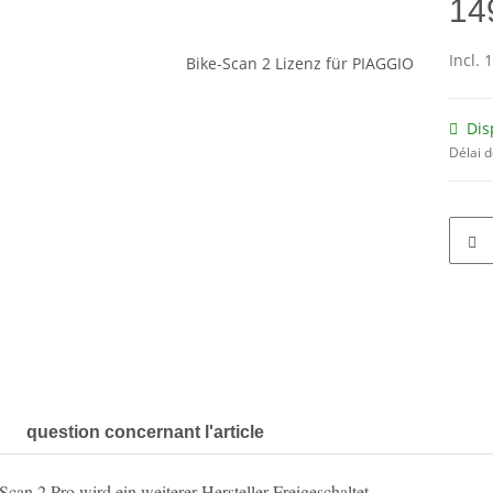
14
Incl. 
Dis
Délai d
question concernant l'article
an 2 Pro wird ein weiterer Hersteller Freigeschaltet.