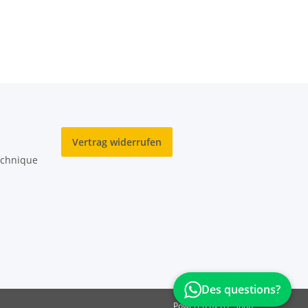
Vertrag widerrufen
echnique
Des questions?
Powered by
JTL-Shop