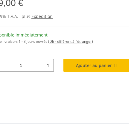
9,00 €
19% T.V.A. , plus
Expédition
ponible immédiatement
e livraison:
1 - 3 jours ouvrés
(DE - différent à l'étranger)
Ajouter au panier